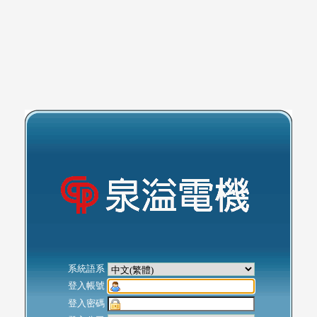
系統語系
登入帳號
登入密碼